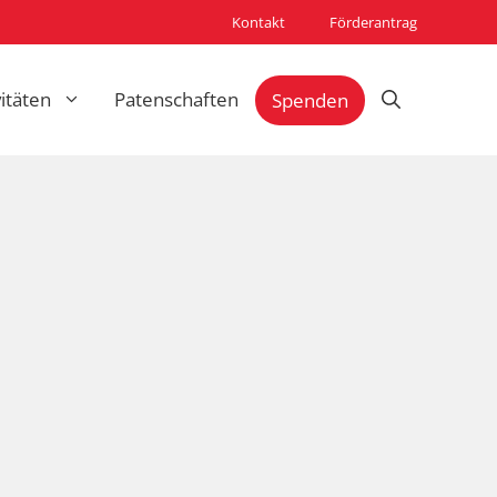
Kontakt
Förderantrag
vitäten
Patenschaften
Spenden