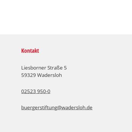
Kontakt
Liesborner Straße 5
59329 Wadersloh
02523 950-0
buergerstiftung@wadersloh.de