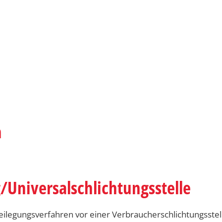
h
/Universal­schlichtungs­stelle
itbeilegungsverfahren vor einer Verbraucherschlichtungsste