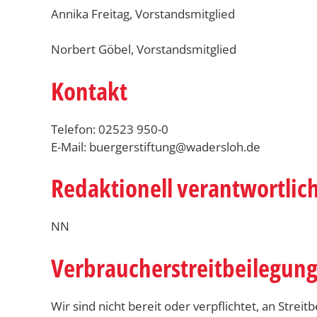
Annika Freitag, Vorstandsmitglied
Norbert Göbel, Vorstandsmitglied
Kontakt
Telefon: 02523 950-0
E-Mail: buergerstiftung@wadersloh.de
Redaktionell verantwortlic
NN
Verbraucher­streit­beilegung
Wir sind nicht bereit oder verpflichtet, an Stre