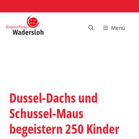
Zum
Inhalt
springen
Menü
Dussel-Dachs und
Schussel-Maus
begeistern 250 Kinder