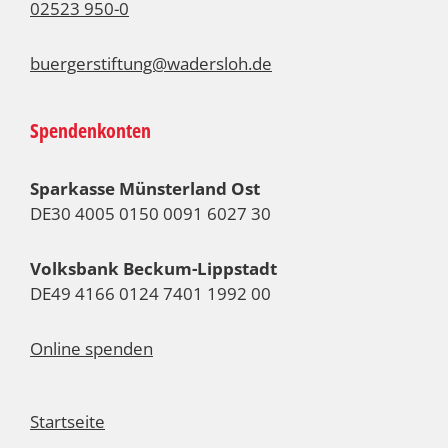
02523 950-0
buergerstiftung@wadersloh.de
Spendenkonten
Sparkasse Münsterland Ost
DE30 4005 0150 0091 6027 30
Volksbank Beckum-Lippstadt
DE49 4166 0124 7401 1992 00
Online spenden
Startseite