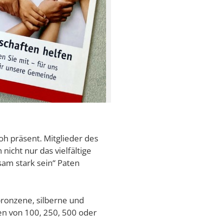
h präsent. Mitglieder des
icht nur das vielfältige
sam stark sein“ Paten
bronzene, silberne und
en von 100, 250, 500 oder