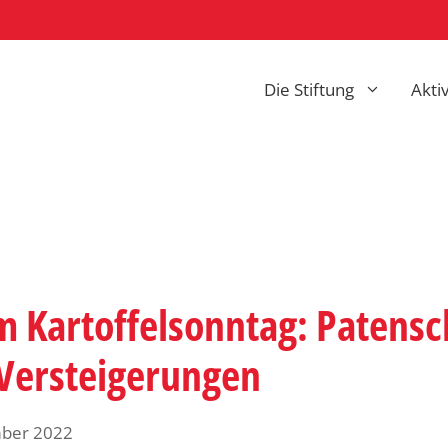
Die Stiftung
Akti
m Kartoffelsonntag: Patensc
 Versteigerungen
mber 2022