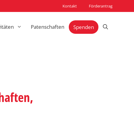
Kontakt
Förderantrag
vitäten
Patenschaften
Spenden
haften,