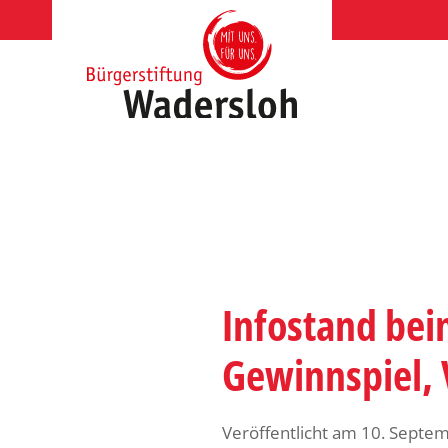
Zum
Inhalt
springen
Infostand bei
Gewinnspiel,
Veröffentlicht am
10. Septe