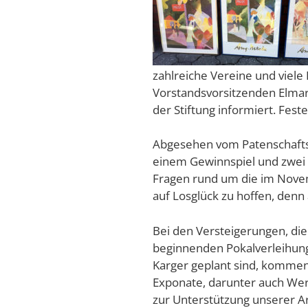
zahlreiche Vereine und viele
Vorstandsvorsitzenden Elmar
der Stiftung informiert. Fest
Abgesehen vom Patenschaftsk
einem Gewinnspiel und zwei V
Fragen rund um die im Novem
auf Losglück zu hoffen, denn 
Bei den Versteigerungen, di
beginnenden Pokalverleihung
Karger geplant sind, komme
Exponate, darunter auch Wer
zur Unterstützung unserer Ar