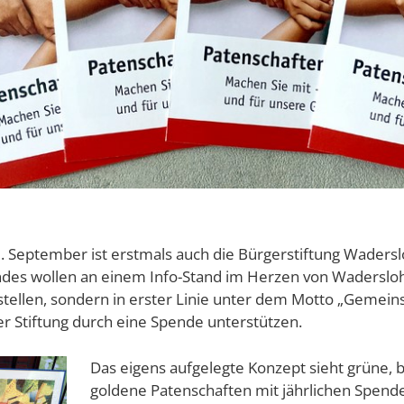
 September ist erstmals auch die Bürgerstiftung Waderslo
ndes wollen an einem Info-Stand im Herzen von Wadersloh n
tellen, sondern in erster Linie unter dem Motto „Gemein
er Stiftung durch eine Spende unterstützen.
Das eigens aufgelegte Konzept sieht grüne, 
goldene Patenschaften mit jährlichen Spend