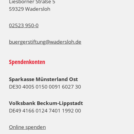
Liesborner Straße 5
59329 Wadersloh
02523 950-0
buergerstiftung@wadersloh.de
Spendenkonten
Sparkasse Münsterland Ost
DE30 4005 0150 0091 6027 30
Volksbank Beckum-Lippstadt
DE49 4166 0124 7401 1992 00
Online spenden