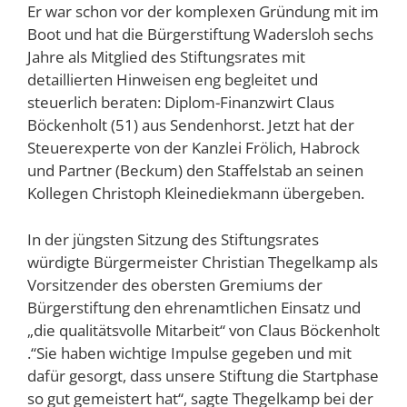
Er war schon vor der komplexen Gründung mit im
Boot und hat die Bürgerstiftung Wadersloh sechs
Jahre als Mitglied des Stiftungsrates mit
detaillierten Hinweisen eng begleitet und
steuerlich beraten: Diplom-Finanzwirt Claus
Böckenholt (51) aus Sendenhorst. Jetzt hat der
Steuerexperte von der Kanzlei Frölich, Habrock
und Partner (Beckum) den Staffelstab an seinen
Kollegen Christoph Kleinediekmann übergeben.
In der jüngsten Sitzung des Stiftungsrates
würdigte Bürgermeister Christian Thegelkamp als
Vorsitzender des obersten Gremiums der
Bürgerstiftung den ehrenamtlichen Einsatz und
„die qualitätsvolle Mitarbeit“ von Claus Böckenholt
.“Sie haben wichtige Impulse gegeben und mit
dafür gesorgt, dass unsere Stiftung die Startphase
so gut gemeistert hat“, sagte Thegelkamp bei der