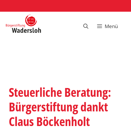
Zum
Inhalt
springen
Menü
Steuerliche Beratung:
Bürgerstiftung dankt
Claus Böckenholt