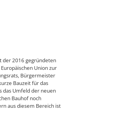
kt der 2016 gegründeten
Europäischen Union zur
tungsrats, Bürgermeister
kurze Bauzeit für das
ss das Umfeld der neuen
ichen Bauhof noch
rn aus diesem Bereich ist