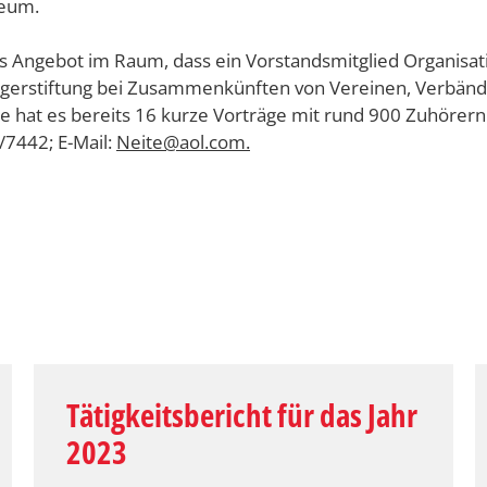
eum.
 Angebot im Raum, dass ein Vorstandsmitglied Organisatio
gerstiftung bei Zusammenkünften von Vereinen, Verbände
use hat es bereits 16 kurze Vorträge mit rund 900 Zuhöre
/7442; E-Mail:
Neite@aol.com.
Tätigkeitsbericht für das Jahr
2023