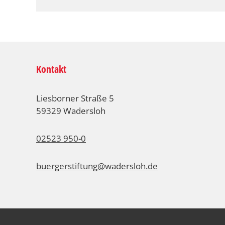
Kontakt
Liesborner Straße 5
59329 Wadersloh
02523 950-0
buergerstiftung@wadersloh.de