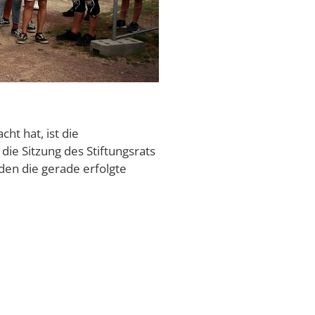
t hat, ist die
ie Sitzung des Stiftungsrats
den die gerade erfolgte