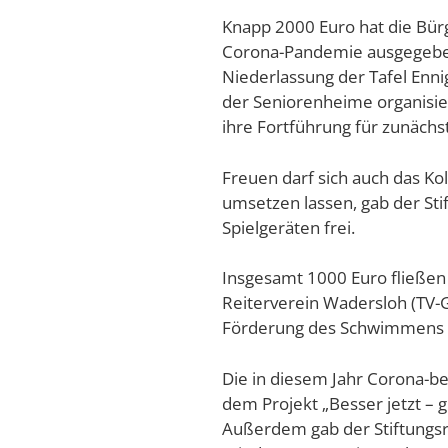
Knapp 2000 Euro hat die Bür
Corona-Pandemie ausgegeben.
Niederlassung der Tafel Enni
der Seniorenheime organisiert
ihre Fortführung für zunächst
Freuen darf sich auch das Ko
umsetzen lassen, gab der Sti
Spielgeräten frei.
Insgesamt 1000 Euro fließen
Reiterverein Wadersloh (TV-
Förderung des Schwimmens i
Die in diesem Jahr Corona-b
dem Projekt „Besser jetzt – 
Außerdem gab der Stiftungsra