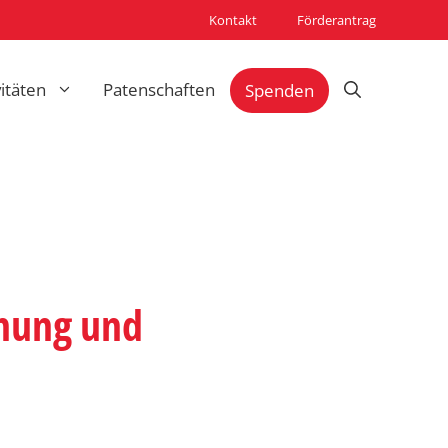
Kontakt
Förderantrag
vitäten
Patenschaften
Spenden
fnung und