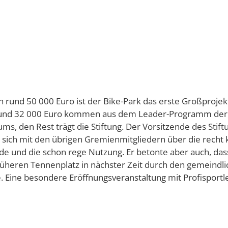
 rund 50 000 Euro ist der Bike-Park das erste Großproje
Rund 32 000 Euro kommen aus dem Leader-Programm der 
ms, den Rest trägt die Stiftung. Der Vorsitzende des Stif
 sich mit den übrigen Gremienmitgliedern über die recht 
de und die schon rege Nutzung. Er betonte aber auch, da
rüheren Tennenplatz in nächster Zeit durch den gemeindl
 Eine besondere Eröffnungsveranstaltung mit Profisportle