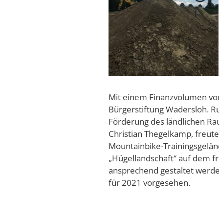
Mit einem Finanzvolumen von
Bürgerstiftung Wadersloh. 
Förderung des ländlichen Rau
Christian Thegelkamp, freute
Mountainbike-Trainingsgelän
„Hügellandschaft“ auf dem f
ansprechend gestaltet werde.
für 2021 vorgesehen.