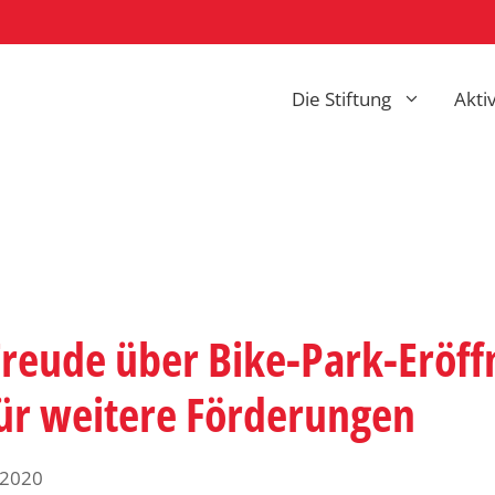
Die Stiftung
Akti
 Freude über Bike-Park-Eröf
für weitere Förderungen
 2020