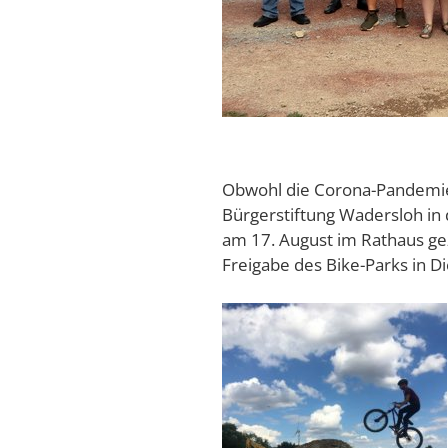
Obwohl die Corona-Pandemie a
Bürgerstiftung Wadersloh in 
am 17. August im Rathaus gez
Freigabe des Bike-Parks in 