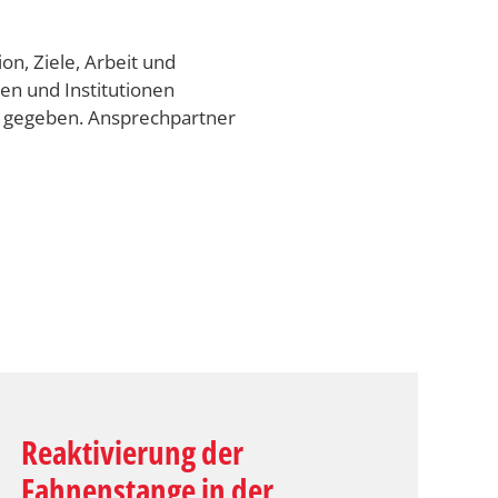
n, Ziele, Arbeit und
n und Institutionen
rn gegeben. Ansprechpartner
Reaktivierung der
Fahnenstange in der