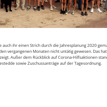
uch ihr einen Strich durch die Jahresplanung 2020 gemach
den vergangenen Monaten nicht untätig gewesen. Das hat d
eigt. Außer dem Rückblick auf Corona-Hilfsaktionen stan
Diestedde sowie Zuschussanträge auf der Tagesordnung.