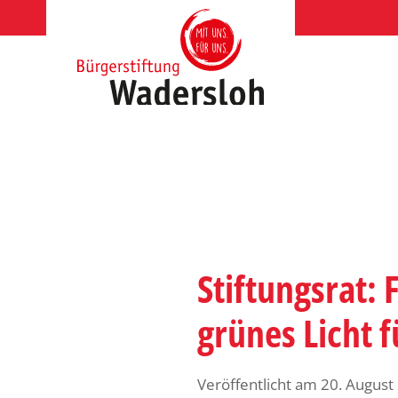
Zum
Inhalt
springen
Stiftungsrat:
grünes Licht 
Veröffentlicht am
20. August