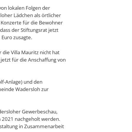
on lokalen Folgen der
oher Lädchen als örtlicher
e Konzerte für die Bewohner
ass der Stiftungsrat jetzt
0 Euro zusagte.
ie Villa Mauritz nicht hat
jetzt für die Anschaffung von
lf-Anlage) und den
meinde Wadersloh zur
Wadersloher Gewerbeschau,
en 2021 nachgeholt werden.
anstaltung in Zusammenarbeit