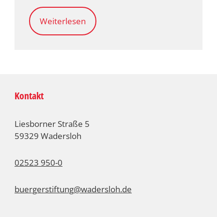
Weiterlesen
Kontakt
Liesborner Straße 5
59329 Wadersloh
02523 950-0
buergerstiftung@wadersloh.de