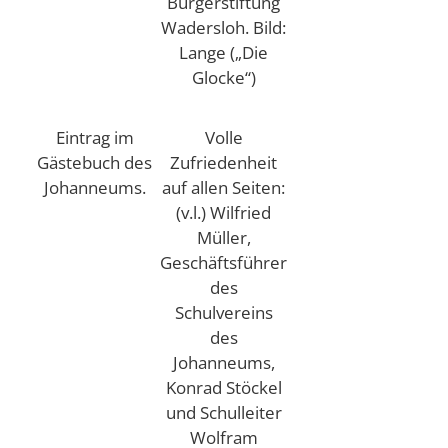
Bürgerstiftung
Wadersloh. Bild:
Lange („Die
Glocke“)
Eintrag im
Volle
Gästebuch des
Zufriedenheit
Johanneums.
auf allen Seiten:
(v.l.) Wilfried
Müller,
Geschäftsführer
des
Schulvereins
des
Johanneums,
Konrad Stöckel
und Schulleiter
Wolfram