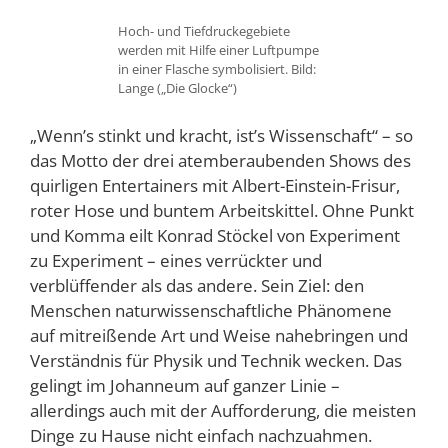
Hoch- und Tiefdruckegebiete
werden mit Hilfe einer Luftpumpe
in einer Flasche symbolisiert. Bild:
Lange („Die Glocke“)
„Wenn’s stinkt und kracht, ist’s Wissenschaft“ – so
das Motto der drei atemberaubenden Shows des
quirligen Entertainers mit Albert-Einstein-Frisur,
roter Hose und buntem Arbeitskittel. Ohne Punkt
und Komma eilt Konrad Stöckel von Experiment
zu Experiment – eines verrückter und
verblüffender als das andere. Sein Ziel: den
Menschen naturwissenschaftliche Phänomene
auf mitreißende Art und Weise nahebringen und
Verständnis für Physik und Technik wecken. Das
gelingt im Johanneum auf ganzer Linie –
allerdings auch mit der Aufforderung, die meisten
Dinge zu Hause nicht einfach nachzuahmen.