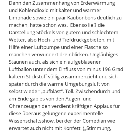
Denn den Zusammenhang von Erderwärmung
und Kohlendioxid mit kalter und warmer
Limonade sowie ein paar Kaubonbons deutlich zu
machen, hatte schon was. Ebenso ließ die
Darstellung Stöckels von gutem und schlechtem
Wetter, also Hoch- und Tiefdruckgebieten, mit
Hilfe einer Luftpumpe und einer Flasche so
manchen verwundert dreinblicken. Ungläubiges
Staunen auch, als sich ein aufgeblasener
Luftballon unter dem Einfluss von minus 196 Grad
kaltem Stickstoff völlig zusammenzieht und sich
später durch die warme Umgebungsluft von
selbst wieder „aufbläst“. Toll. Zwischendurch und
am Ende gab es von den Augen- und
Ohrenzeugen den verdient kräftigen Applaus für
diese überaus gelungene experimentelle
Wissenschaftsshow, bei der der Comedian wie
erwartet auch nicht mit Konfetti („Stimmung,