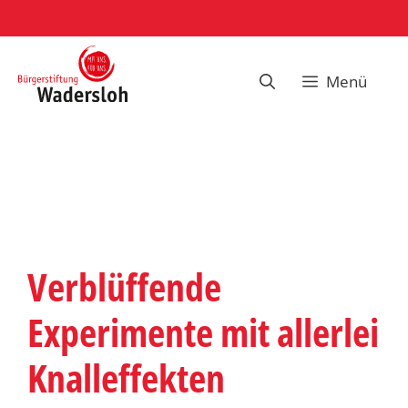
Zum
Inhalt
springen
Menü
Verblüffende
Experimente mit allerlei
Knalleffekten